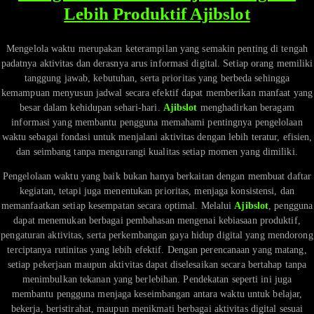
Lebih Produktif Ajibslot
Mengelola waktu merupakan keterampilan yang semakin penting di tengah
padatnya aktivitas dan derasnya arus informasi digital. Setiap orang memiliki
tanggung jawab, kebutuhan, serta prioritas yang berbeda sehingga
kemampuan menyusun jadwal secara efektif dapat memberikan manfaat yang
besar dalam kehidupan sehari-hari.
Ajibslot
menghadirkan beragam
informasi yang membantu pengguna memahami pentingnya pengelolaan
waktu sebagai fondasi untuk menjalani aktivitas dengan lebih teratur, efisien,
dan seimbang tanpa mengurangi kualitas setiap momen yang dimiliki.
Pengelolaan waktu yang baik bukan hanya berkaitan dengan membuat daftar
kegiatan, tetapi juga menentukan prioritas, menjaga konsistensi, dan
memanfaatkan setiap kesempatan secara optimal. Melalui
Ajibslot
, pengguna
dapat menemukan berbagai pembahasan mengenai kebiasaan produktif,
pengaturan aktivitas, serta perkembangan gaya hidup digital yang mendorong
terciptanya rutinitas yang lebih efektif. Dengan perencanaan yang matang,
setiap pekerjaan maupun aktivitas dapat diselesaikan secara bertahap tanpa
menimbulkan tekanan yang berlebihan. Pendekatan seperti ini juga
membantu pengguna menjaga keseimbangan antara waktu untuk belajar,
bekerja, beristirahat, maupun menikmati berbagai aktivitas digital sesuai